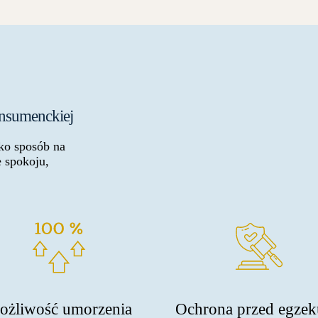
onsumenckiej
ko sposób na
 spokoju,
ożliwość umorzenia
Ochrona przed egzek