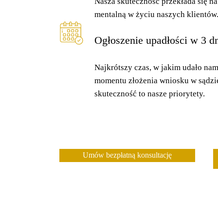
Nasza skuteczność przekłada się na
mentalną w życiu naszych klientów
Ogłoszenie upadłości w 3 d
Najkrótszy czas, w jakim udało nam
momentu złożenia wniosku w sądzie
skuteczność to nasze priorytety.
Umów bezpłatną konsultację