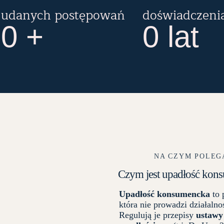
udanych postępowań
doświadczeni
0
+
0
lat
NA CZYM POLEG
Czym jest upadłość kon
Upadłość konsumencka
to 
która nie prowadzi działalnoś
Regulują je przepisy
ustawy 