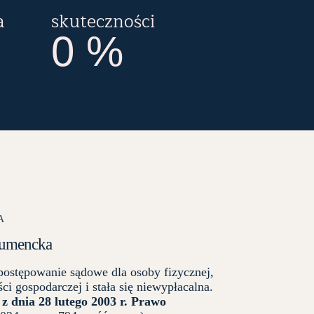
a
skuteczności
0
%
A
sumencka
postępowanie sądowe dla osoby fizycznej,
ci gospodarczej i stała się niewypłacalna.
z dnia 28 lutego 2003 r. Prawo