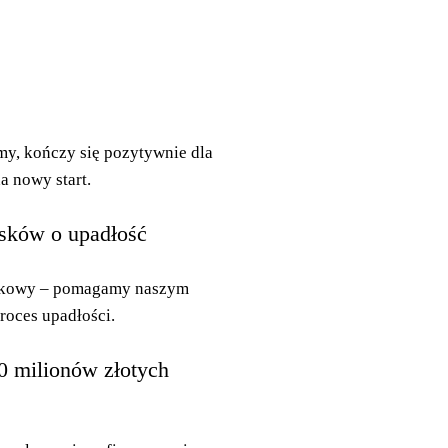
my, kończy się pozytywnie dla
a nowy start.
sków o upadłość
ątkowy – pomagamy naszym
roces upadłości.
0 milionów złotych