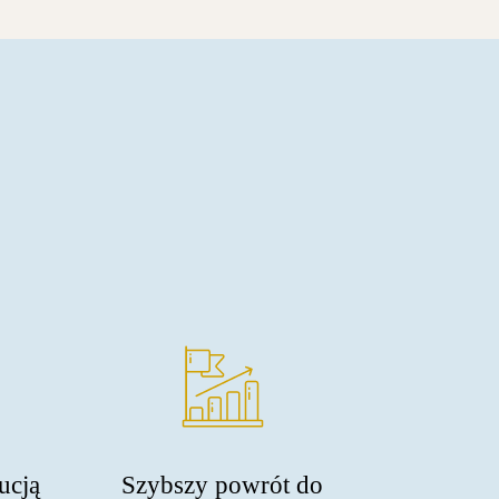
ucją
Szybszy powrót do