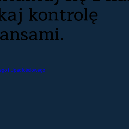
skaj kontrolę
nansami.