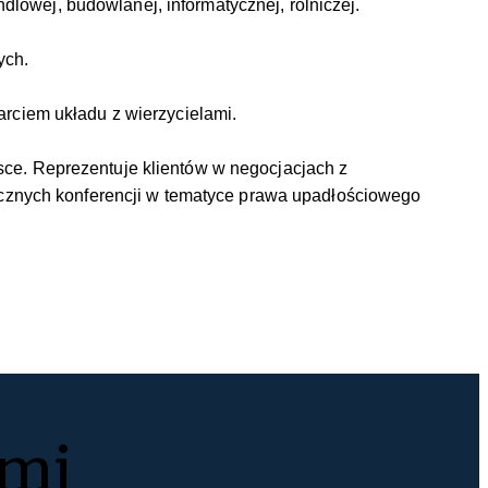
lowej, budowlanej, informatycznej, rolniczej.
wych.
arciem układu z wierzycielami.
sce. Reprezentuje klientów w negocjacjach z
licznych konferencji w tematyce prawa upadłościowego
ami