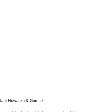
larii Nowacka & Górnicki.