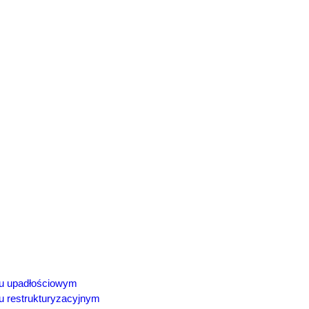
iu upadłościowym
u restrukturyzacyjnym