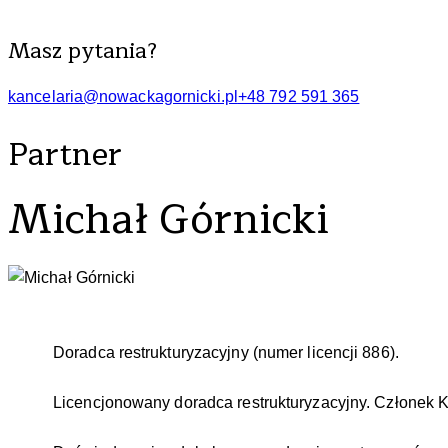
Masz pytania?
kancelaria@nowackagornicki.pl
+48 792 591 365
Partner
Michał Górnicki
Doradca restrukturyzacyjny (numer licencji 886).
Licencjonowany doradca restrukturyzacyjny. Członek 